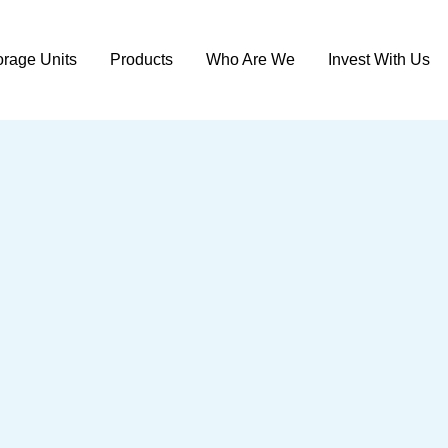
orage Units
Products
Who Are We
Invest With Us