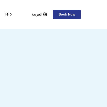
Help
العربية
Book Now