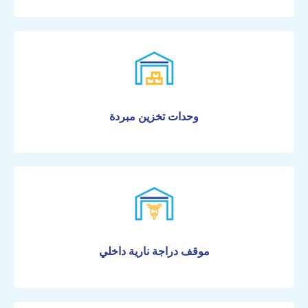
البريد الالكترونى
وحدات تخزين مبردة
رقم الجوال
صفة المستأجر
شخصي
شركة
موقف دراجة نارية داخلي
وحدة التخزين المطلوبة