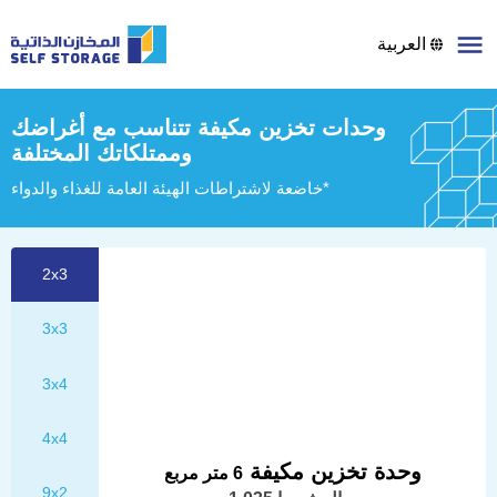
العربية
وحدات تخزين مكيفة تتناسب مع أغراضك
وممتلكاتك المختلفة
خاضعة لاشتراطات الهيئة العامة للغذاء والدواء*
2x3
3x3
3x4
4x4
وحدة تخزين مكيفة
6 متر مربع
9x2