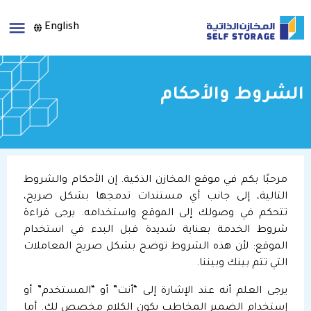
English
الشروط والأحكام
مرحبًا بكم في موقع المخازن الذكية. إن الأحكام والشروط
التالية، إلى جانب أي مستندات تدمجها بشكل صريح،
تتحكم في وصولك إلى الموقع واستخدامه. يرجى قراءة
شروط الخدمة بعناية شديدة قبل البدء في استخدام
الموقع: لأن هذه الشروط توضح بشكل صريح المعاملات
التي تتم بينك وبيننا.
يرجى العلم أنه عند الإشارة إلى “أنت” أو “المستخدم” أو
إستخدام الضمير المخاطب يكون الكلام مخصص لك. أما