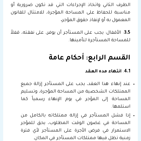
الطرف الثاني واتخاذ الإجراءات التي قد تكون ضرورية أو
مناسبة للحفاظ على المساحة المؤجرة، للامتثال للقانون
المعمول به أو لإنفاذ حقوق المؤجر
.
3.5
: الأقفال: يجب على المستأجر أن يوفر، على نفقته، قفلاً
للمساحة المستأجرة لتأمينها.
القسم الرابع: أحكام عامة
4.1
:
انتهاء مده العقد
عند إنهاء هذا العقد، يجب على المستأجر إزالة جميع
الممتلكات الشخصية من المساحة المؤجرة، وتسليم
المساحة إلى المؤجر في يوم الإنهاء رسمياً كما
استلمها.
إذا فشل المستأجر في إزالة ممتلكاته بالكامل من
المساحة في غضون الوقت المطلوب، يحق للمؤجر
الاستمرار في فرض الأجرة على المستأجر لأي فترة
زمنية تظل فيها ممتلكات المستأجر في المكان.