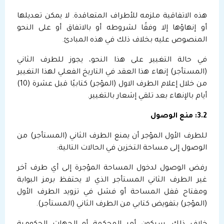
هذه الاتفاقية ملزمه للأطراف المتعاقدة. لا يمكن تعديلها
أو إنهاؤها إلا وفقًا لشروطه أو بالاتفاق أو على النحو
المنصوص عليه بخلاف ذلك في هذه المبادئ.
في حالة التغيير على هذا النحو، يجوز للطرف الثاني
(المستأجر) إنهاء هذا العقد في التاريخ الفعلي لهذا التغيير
من خلال إعلام الطرف الاول (المؤجر) كتابيًا قبل عشرة (10)
أيام بالإنهاء بعد تلقي إشعار بالتغيير.
3.2
: منع الوصول
للطرف الأول المؤجر أن يمنع الطرف الثاني (المستأجر) من
الوصول إلى مساحة التخزين في الحالات التالية:
رفض الوصول لدخول المساحة المؤجرة إلى أي طرف آخر
غير الطرف الثاني المستأجر الذي لا يحتفظ برمز البوابة
ومفتاح قفل المساحة أو فشل في تزويد الطرف الأول
(المؤجر) بتفويض كتابي من الطرف الثاني (المستأجر).