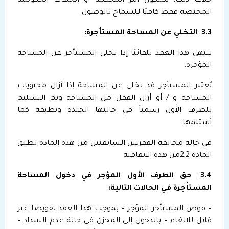
خلاف ذلك، سيكون أمر المحكمة أو الجهات الحكومية
المختصة فقط كافيًا للسماح بالوصول.
3.3
:
التخلي عن المساحة المستأجرة:
ينتهي هذا العقد تلقائيًا إذا تخلى المستأجر عن المساحة
المؤجرة.
يُعتبر المستأجر قد تخلى عن المساحة إذا أزال محتويات
المساحة و / أو أزال القفل من المساحة وتم التسليم
للطرف الأول رسمياً في حالتها الجيدة ونظيفة كما
أستلمها.
في حالة مخالفة الفقرتين السابقتين من هذه المادة تطبق
المادة 2,2من هذه الاتفاقية
3.4
:
حق الطرف الأول المؤجر في دخول المساحة
المستأجرة في الحالات التالية:
– فوض المستأجر المؤجر – بموجب هذا العقد تفويضا غير
قابل للإلغاء – بالدخول إلى المخزن في حالة عدم السداد –