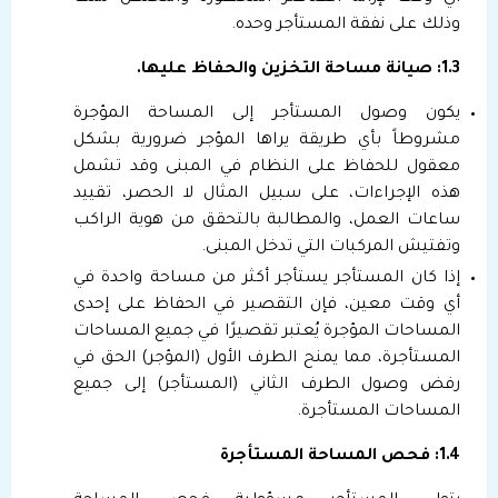
وذلك على نفقة المستأجر وحده.
1.3: صيانة مساحة التخزين
والحفاظ عليها.
يكون وصول المستأجر إلى المساحة المؤجرة
مشروطاً بأي طريقة يراها المؤجر ضرورية بشكل
معقول للحفاظ على النظام في المبنى وقد تشمل
هذه الإجراءات، على سبيل المثال لا الحصر، تقييد
ساعات العمل، والمطالبة بالتحقق من هوية الراكب
وتفتيش المركبات التي تدخل المبنى.
إذا كان المستأجر يستأجر أكثر من مساحة واحدة في
أي وقت معين، فإن التقصير في الحفاظ على إحدى
المساحات المؤجرة يُعتبر تقصيرًا في جميع المساحات
المستأجرة، مما يمنح الطرف الأول (المؤجر) الحق في
رفض وصول الطرف الثاني (المستأجر) إلى جميع
المساحات المستأجرة.
1.4: فحص المساحة المستأجرة