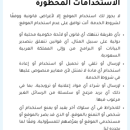
الاستخدامات المحظورة
لا يجوز لك استخدام الموقع إلا لأغراض قانونية ووفقًا
لشروط الخدمة. أنت توافق على عدم استخدام الموقع:
بأي طريقة تنتهك أي قانون أو لائحة حكومية محلية أو
دولية على سبيل المثال، أي قوانين تتعلق بتصدير
البيانات أو البرامج من وإلى المملكة العربية
السعودية.
لإرسال أو تلقي أو تحميل أو استخدام أو إعادة
استخدام أي مادة لا تمتثل لأي معايير منصوص عليها
في شروط الخدمة.
لإرسال أو شراء أي مواد إعلانية أو ترويجية، بما في
ذلك أي بريد مزعج أو سلسلة من الرسائل الغير
مرغوب فيها.
للانخراط في أي سلوك آخر يقيد أو يمنع استخدام أي
شخص أو التمتع بالموقع، أو الذي قد يضر بالموقع أو
مستخدمي الموقع أو يعرّضهم للمسؤولية، وفقًا لما
يحدده لنا.