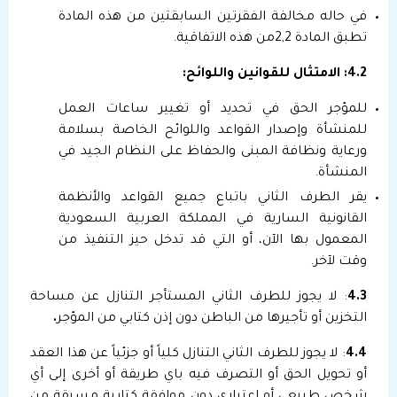
في حاله مخالفة الفقرتين السابقتين من هذه المادة
تطبق المادة 2,2من هذه الاتفاقية.
4.2
: الامتثال للقوانين واللوائح:
للمؤجر الحق في تحديد أو تغيير ساعات العمل
للمنشأة وإصدار القواعد واللوائح الخاصة بسلامة
ورعاية ونظافة المبنى والحفاظ على النظام الجيد في
المنشأة.
يقر الطرف الثاني باتباع جميع القواعد والأنظمة
القانونية السارية في المملكة العربية السعودية
المعمول بها الآن، أو التي قد تدخل حيز التنفيذ من
وقت لآخر.
4.3
: لا يجوز للطرف الثاني المستأجر التنازل عن مساحة
التخزين أو تأجيرها من الباطن دون إذن كتابي من المؤجر
.
4.4
: لا يجوز للطرف الثاني التنازل كلياً أو جزئياً عن هذا العقد
أو تحويل الحق أو التصرف فيه باي طريقة أو أخرى إلى أي
شخص طبيعي أو اعتباري دون موافقة كتابية مسبقة من