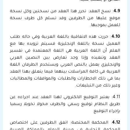
4.9
: نسخ العقد: تحرر هذا العقد من نسختين وكل نسخة
موقع عليها من الطرفين وقد تسلم كل طرف نسخة
للعمل بموجبها.
4.10
: حررت هذه الاتفاقية باللغة العربية وفي حاله طلب
العميل نسخة باللغة الإنجليزية فسيتم تزويده بها مع
العلم أن اللغة العربية هي اللغة المعتمدة في تفسير
العقد وتنفيذه وإذا وجد تعارض بين النصين العربي
والإنجليزي يعمل بالنص العربي ويستخدم الطرفان اللغة
العربية في كافة المراسلات بينهما فيما يتعلق بهذا العقد
بما في ذلك الاخطارات والطلبات والموافقات والمطالبات
وغير ذلك من التبليغات.
4.11: يعتبر التوقيع الالكتروني لهذا العقد عند اجراءه عن
طريق النظام توقيع رسمي والطرف مخولا تخويلا رسميا
بإجراء التوقيع.
4.12
: المحكمة المختصة: اتفق الطرفين على اختصاص
المحكمة التجارية في مدينة الدمام بالمملكة العربية