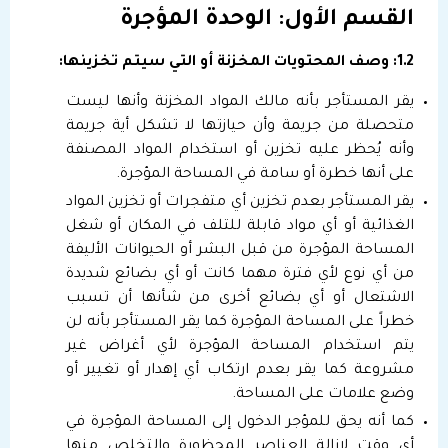
القسم الأول: الوحدة المؤجرة
1.2: وصف المحتويات المخزنة أو التي سيتم تخزينها:
يقر المستأجر بأنه مالك المواد المخزنة وأنها ليست
متحصلة من جريمة وأن حيازتها لا تشكل أية جريمة
وأنه يُحظر عليه تخزين أو استخدام المواد المصنفة
على أنها خطرة أو سامة في المساحة المؤجرة.
يقر المستأجر بعدم تخزين أي متفجرات أو تخزين المواد
الغذائية أو أي مواد قابلة للتلف في المكان أو شغل
المساحة المؤجرة من قبل البشر أو الحيوانات الأليفة
من أي نوع لأي فترة مهما كانت أو أي بضائع شديدة
الاشتعال أو أي بضائع أخرى من شأنها أن تسبب
خطراً على المساحة المؤجرة كما يقر المستأجر بأنه لن
يتم استخدام المساحة المؤجرة لأي أغراض غير
مشروعة كما يقر بعدم ارتكاب أي إهدار أو تغيير أو
وضع علامات على المساحة.
كما أنه يحق للمؤجر الدخول إلى المساحة المؤجرة في
أي وقت لإزالة العناصر المحظورة والتخلص منها