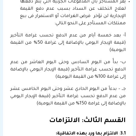
يقر المستأجر بأن المدفوعات الجزئية التي يتم دفعها
لعلاج التخلف عن السداد بسبب عدم دفع القيمة
الإيجارية لن تؤخر فرض الغرامات أو الاستمرار فى بيع
ممتلكات المستأجر على النحو التالي:
أ- بعد خمسة أيام من عدم الدفع تحسب غرامة التأخير
(قيمة الإيجار اليومي بالإضافة إلى غرامة 50% من القيمة
اليومية)
ب- بدأً من اليوم السادس وحتى اليوم العاشر من عدم
الدفع تحسب غرامة التأخير (قيمة الإيجار اليومي بالإضافة
إلى غرامة 100% من القيمة اليومية)
جــ – بدءاً من اليوم الحادي عشر وحتى اليوم الخامس عشر
من عدم الدفع تحسب غرامة التأخير (قيمة الإيجار اليومي
بالإضافة إلى غرامة 150% من القيمة اليومية)
القسم الثالث: الالتزامات
3.1
:
الالتزام بما ورد بهذه الاتفاقية: