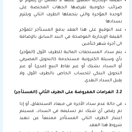
القيمة الإيجارية المتفق عليها لا تشمل أي رسوم أو
ضرائب حكومية تفرضها الجهات المختصة على
الوحدة المؤجرة والتي يتحملها الطرف الثاني ويلتزم
بسدادها
عند التوقيع على هذا العقد يدفع المستأجر للمؤجر
القيمة الإيجارية الموضحة في البند السابق بالإضافة
الى أجرة شهر كتأمين.
يتم سداد المستحقات المالية للطرف الأول (المؤجر)
بأي وسيلة الكترونية مستخدمة كالتحويل المصرفي
أو السداد بشيك أو عبر نقاط البيع (مدى) أو عبر
التحويل البنكي للحساب الخاص بالطرف الأول ولا
يقبل السداد النقدي.
2.2
:
الغرامات المفروضة على الطرف الثاني (المستأجر)
في حالة عدم سداد الأجرة في ميعاد الاستحقاق، أو إذا
تم رفض أي شيك تم تسليمه في السداد، فسيتم
اعتبار الطرف الثاني المستأجر ممتنعاً عن تنفيذ
شروط هذا العقد.