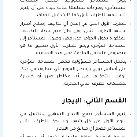
يتولى المستأجر مسؤولية فحص المساحة
المستأجرة ويقر بأنه تسلمها بحالة جيدة على أن يلتزم
بتسليمها للطرف الأول كما كانت قبل التعاقد.
للطرف الأول الحق في إعلان أي تكاليف إصلاح أضرار
سببها الطرف الثاني وفي حال عدم سداد التكاليف
المذكورة يخول المؤجر حق رفض وصول المستأجر إلى
المساحة المؤجرة ويحق للطرف الأول تطبيق ما هو
منصوص عليه في المادة 2,2من هذه الاتفاقية.
يتحمل المستأجر مسؤولية فحص المساحة المؤجرة
على أساس دوري وإخطار المؤجر بأي مخاوف في ذلك
الوقت للتخفيف من أي مخاطر ضرر أو خسارة
لممتلكات الطرف الثاني المخزنة.
القسم الثاني: الإيجار
يلتزم المستأجر بدفع الايجار الشهري بالكامل في
اليوم الأول من كل شهر، ولا يحق للطرف الثاني
المستأجر خصم أي مبالغ من الايجار