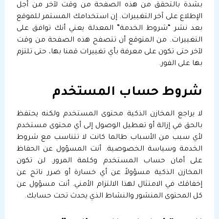
بشدة بالتحقق من هذه الصفحة من وقت لآخر من أجل
الإطلاع على آخر التغييرات. إن استخدامك المستمر للموقع
بعد نشر “شروط الخدمة” المعدلة يعني أنك توافق على
التغييرات. من المتوقع أن تتصفح هذه الصفحة من وقت
لآخر حتى تكون على معرفة بأي تغييرات قمنا بها، حتى تلتزم
بها على الفور.
شروط حساب المستخدم
لا يراجع المخازن الذكية محتوى المستخدم ولكنه يحتفظ
بالحق في إزالة أو تعطيل الوصول إلى أي محتوى مستخدم
لأي سبب من الأسباب طالما كانت لا تتناسب مع شروط
الخدمة وسياسة الخصوصية. أنت المسؤول عن الحفاظ
على أمان حساب المستخدم وكلمة المرور. لن تكون
المخازن الذكية مسؤولاً عن أي خسارة أو ضرر ناتج عن
إخفاقك في الامتثال لهذا الالتزام الأمني. أنت مسؤول عن
كل المحتوى المنشور والنشاط الذي يحدث تحت حسابك.