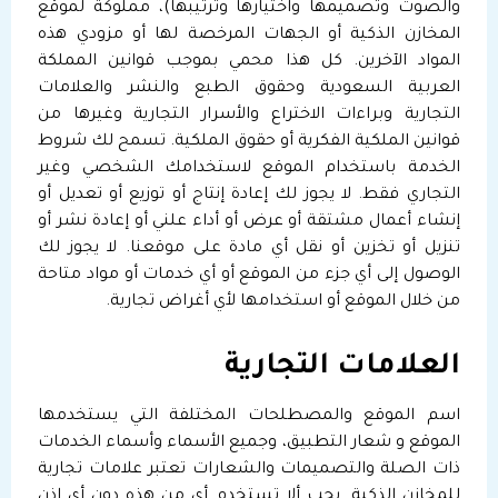
والصوت وتصميمها واختيارها وترتيبها)، مملوكة لموقع
المخازن الذكية أو الجهات المرخصة لها أو مزودي هذه
المواد الآخرين. كل هذا محمي بموجب قوانين المملكة
العربية السعودية وحقوق الطبع والنشر والعلامات
التجارية وبراءات الاختراع والأسرار التجارية وغيرها من
قوانين الملكية الفكرية أو حقوق الملكية. تسمح لك شروط
الخدمة باستخدام الموقع لاستخدامك الشخصي وغير
التجاري فقط. لا يجوز لك إعادة إنتاج أو توزيع أو تعديل أو
إنشاء أعمال مشتقة أو عرض أو أداء علني أو إعادة نشر أو
تنزيل أو تخزين أو نقل أي مادة على موقعنا. لا يجوز لك
الوصول إلى أي جزء من الموقع أو أي خدمات أو مواد متاحة
من خلال الموقع أو استخدامها لأي أغراض تجارية.
العلامات التجارية
اسم الموقع والمصطلحات المختلفة التي يستخدمها
الموقع و شعار التطبيق، وجميع الأسماء وأسماء الخدمات
ذات الصلة والتصميمات والشعارات تعتبر علامات تجارية
للمخازن الذكية. يجب ألا تستخدم أي من هذه دون أي إذن