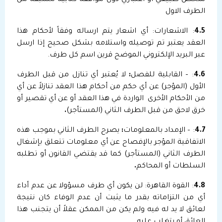
الطرف الاول
4.5
: الاشعارات: أي اشعار يتم ارساله وفقاً لأحكام هذا
العقد يعتبر تم توصيله واستلامه بشكل صحيح إذا ارسل
عبر البريد الإلكتروني الموضح قرين اسم كل طرف.
4.6
: – القابلية للفصل
:
لا يُعتبر أي تنازل من قبل الطرف
الأول (المؤجر) عن أي حكم من أحكام هذا العقد تنازلاً عن أي
من الأحكام الأخرى الواردة في هذا العقد أو عن أي تقصير أو
خرق لاحق من قبل الطرف الثاني (المستأجر)
.
4.7
: – الإمداد بالمعلومات
:
يصرح الطرف الثاني بموجب هذه
الاتفاقية المؤجر بالإفصاح عن أي معلومات تتعلق بإشغال
الطرف الثاني (المستأجر) كما قد يقتضي القانون أو تطلبه
السلطات أو المحاكم
.
4.8
: القوة القاهرة: لن يكون أي طرف مسؤولا عن عدم أداء
أي من التزاماته بقدر ما يثبت أن عدم الوفاء كان نتيجة
لعائق لا يد له فيه ولم يكن من الممكن عقلاً أن يتجنب هذا
العائق أو يتغلب عليه.