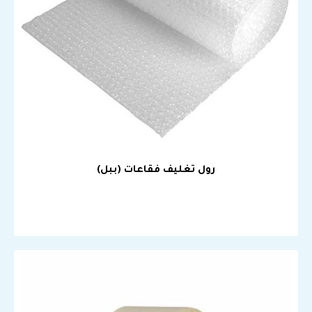
رول تغليف فقاعات (ببل)