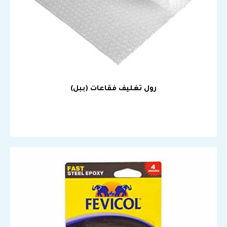
رول تغليف فقاعات (ببل)