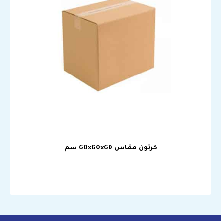
كرتون مقاس 60x60x60 سم