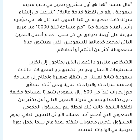
“قال محمد: “هذا هو أول مشروع تخزين في قلب مدينة
سعودية ، يقع في نقطة كثافة عالية”. “شرعت في إنشاء
شركة كانت مفقودة في هذا السوق. لقد كان هذا في مؤخرة
رأسي لفترة طويلة جدًا. “مع مساحة تبلغ 10000 متر مربع
موزعة على أربعة طوابق في كل مبنى ، تقدم أعمال التخزين
الذاتي لمحمد خدماتها للسعوديين الذين يعيشون حياة
مضغوطة أكثر من آبائهم أو أجدادهم.
الأشخاص مثل رواد الأعمال الذين يحتاجون إلى تخزين
مستلزمات الأعمال وخوادم الكمبيوتر والمخزونات. عائلات
سعودية شابة تعيش في شقق صغيرة وتحتاج إلى مساحة
إضافية للدراجات والدراجات النارية وحتى أثاث الحدائق.
مع إيجارات تبدأ من 500 ريال سعودي شهريًا لمساحة مكيفة
، فإن تكلفة الوحدة في شركة التخزين الذاتي أقل بكثير من
تكلفة الشقة. كانت تلك نقطة بيع للمسؤول الحكومي
السعودي الذي أصبح أحد العملاء الأوائل للتخزين الذاتي. يقوم
المسؤول بتخزين محتويات شقته لمدة عام بينما يكمل دورة
تدريبية في الولايات المتحدة.